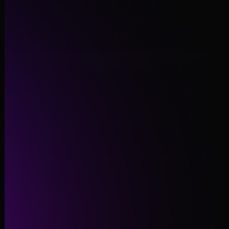
Garantir acesso ao E-book agora!