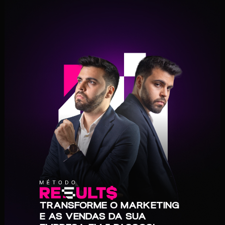
TRANSFORME O MARKETING
E AS VENDAS DA SUA